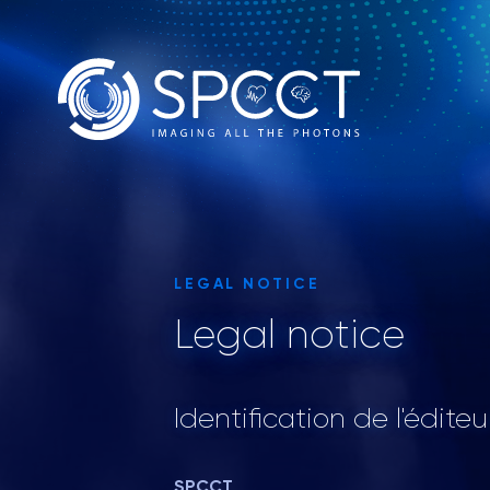
LEGAL NOTICE
Legal notice
Identification de l'éditeu
SPCCT