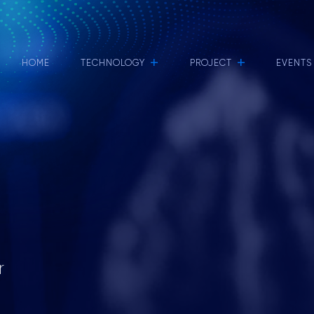
+
+
HOME
TECHNOLOGY
PROJECT
EVENTS
r