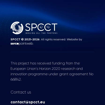
SPCCT © 2021-2026
. All rights reserved. Website by
.
This project has received funding from the
European Union's Horizon 2020 research and
innovation programme under grant agreement No
668142.
Contact us
contact@spcct.eu